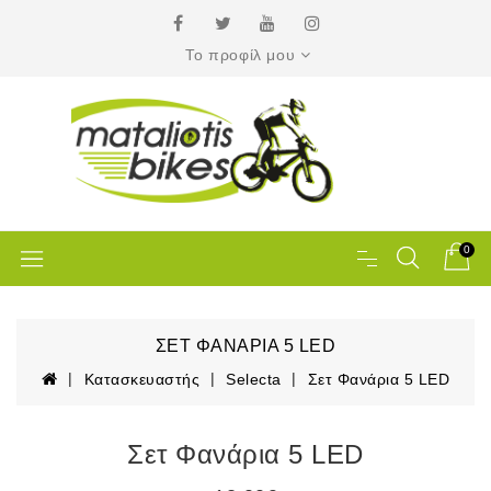
Το προφίλ μου
0
ΣΕΤ ΦΑΝΆΡΙΑ 5 LED
Κατασκευαστής
Selecta
Σετ Φανάρια 5 LED
Σετ Φανάρια 5 LED