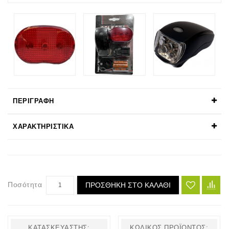
ΠΕΡΙΓΡΑΦΉ
ΧΑΡΑΚΤΗΡΙΣΤΙΚΆ
Ποσότητα
ΠΡΟΣΘΉΚΗ ΣΤΟ ΚΑΛΆΘΙ
ΚΑΤΑΣΚΕΥΑΣΤΉΣ:
ΚΩΔΙΚΌΣ ΠΡΟΪΌΝΤΟΣ: