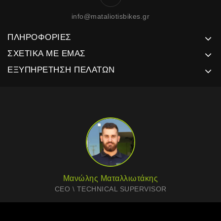
info@mataliotisbikes.gr
ΠΛΗΡΟΦΟΡΊΕΣ
ΣΧΕΤΙΚΆ ΜΕ ΕΜΆΣ
ΕΞΥΠΗΡΈΤΗΣΗ ΠΕΛΑΤΏΝ
Μανώλης Ματαλλιωτάκης
CEO \ TECHNICAL SUPERVISOR