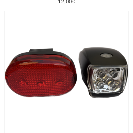
12,00€