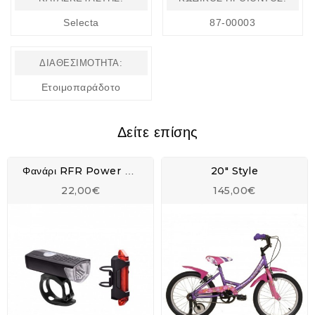
Selecta
87-00003
ΔΙΑΘΕΣΙΜΌΤΗΤΑ:
Ετοιμοπαράδοτο
Δείτε επίσης
20" Style
Φανάρι RFR Power Lighting Set USB - 14316
22,00€
145,00€