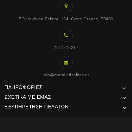
EO Irakleiou Faistou 124, Crete Greece, 70400
2811216217
info@mataliotisbikes.gr
ΠΛΗΡΟΦΟΡΊΕΣ
ΣΧΕΤΙΚΆ ΜΕ ΕΜΆΣ
ΕΞΥΠΗΡΈΤΗΣΗ ΠΕΛΑΤΏΝ