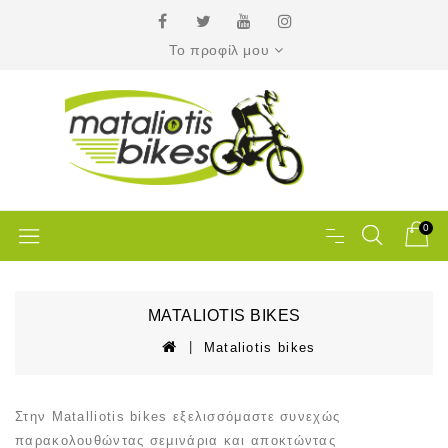
Το προφίλ μου
0
MATALIOTIS BIKES
Mataliotis bikes
Στην Matalliotis bikes εξελισσόμαστε συνεχώς
παρακολουθώντας σεμινάρια και αποκτώντας