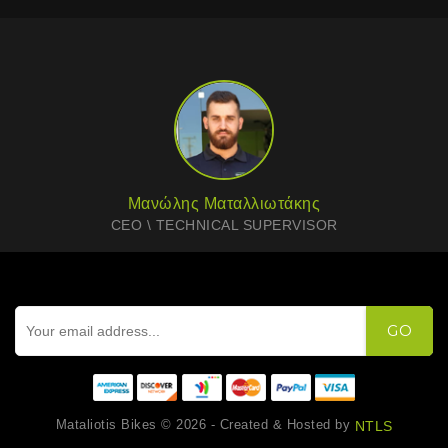
Μανώλης Ματαλλιωτάκης
CEO \ TECHNICAL SUPERVISOR
GO
Mataliotis Bikes © 2026 - Created & Hosted by
NTLS