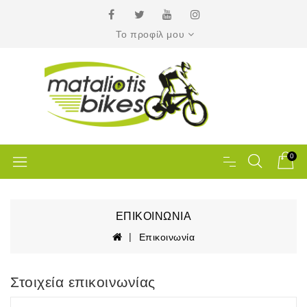
Το προφίλ μου
0
ΕΠΙΚΟΙΝΩΝΊΑ
Επικοινωνία
Στοιχεία επικοινωνίας