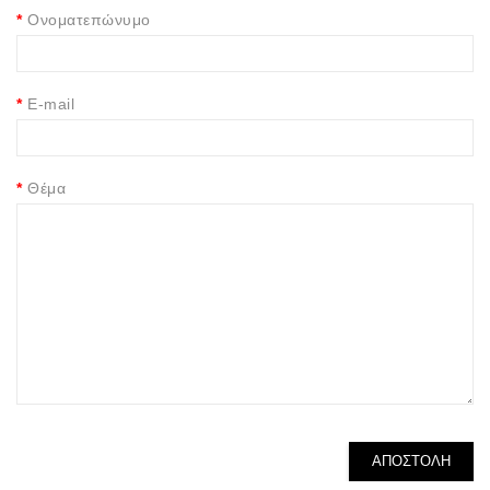
Ονοματεπώνυμο
E-mail
Θέμα