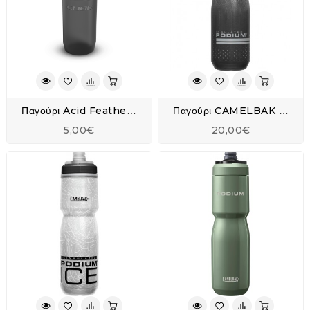
Παγούρι Acid Feather 0,5l
Παγούρι CAMELBAK Podium® Chill™ 24oz/710ml Bike Bottle
5,00€
20,00€