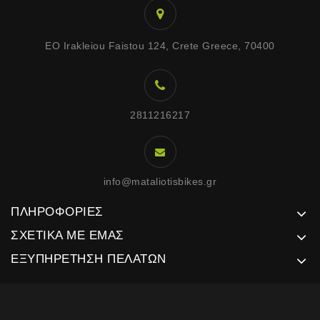
EO Irakleiou Faistou 124, Crete Greece, 70400
2811216217
info@mataliotisbikes.gr
ΠΛΗΡΟΦΟΡΊΕΣ
ΣΧΕΤΙΚΆ ΜΕ ΕΜΆΣ
ΕΞΥΠΗΡΈΤΗΣΗ ΠΕΛΑΤΏΝ