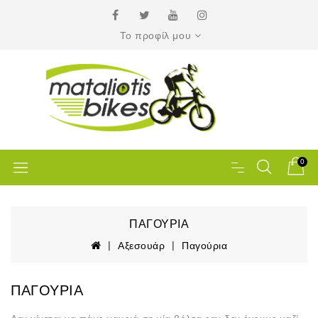
Το προφίλ μου
0
ΠΑΓΟΎΡΙΑ
Αξεσουάρ
Παγούρια
ΠΑΓΟΎΡΙΑ