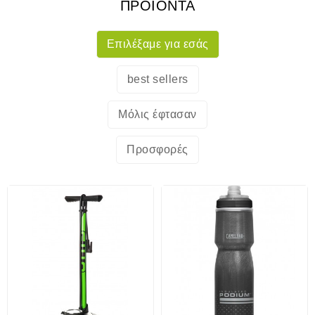
ΠΡΟΙΟΝΤΑ
Eπιλέξαμε για εσάς
best sellers
Μόλις έφτασαν
Προσφορές