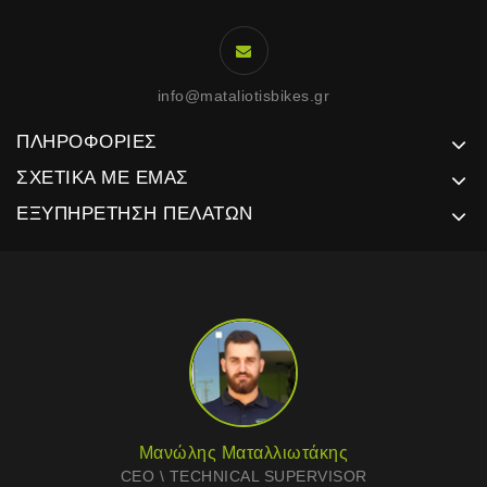
info@mataliotisbikes.gr
ΠΛΗΡΟΦΟΡΊΕΣ
ΣΧΕΤΙΚΆ ΜΕ ΕΜΆΣ
ΕΞΥΠΗΡΈΤΗΣΗ ΠΕΛΑΤΏΝ
Μανώλης Ματαλλιωτάκης
CEO \ TECHNICAL SUPERVISOR