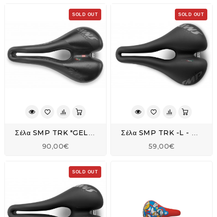
SOLD OUT
SOLD OUT
Σέλα SMP TRK "GEL"-M - Black
Σέλα SMP TRK -L - Black
90,00€
59,00€
SOLD OUT