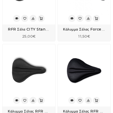
RFR Σέλα CITY Standard D2
Κάλυμμα Σέλας Force Gel
25,00€
11,50€
Κάλυμμα Σέλας RFR Gel - MTB/Trekking
Κάλυμμα Σέλας RFR Gel - Trekking/City