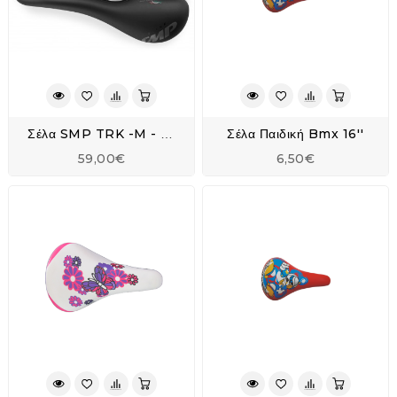
Σέλα Παιδική Bmx 16''
Σέλα SMP TRK -M - Black
59,00€
6,50€