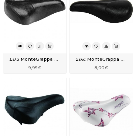
Σέλα MonteGrappa Olada Χωρίς Ελατήρια
Σέλα MonteGrappa PVC MTB
9,99€
8,00€