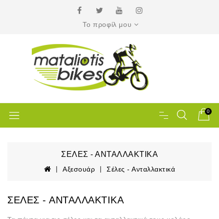
Το προφίλ μου
0
ΣΈΛΕΣ - ΑΝΤΑΛΛΑΚΤΙΚΆ
Αξεσουάρ
Σέλες - Ανταλλακτικά
ΣΈΛΕΣ - ΑΝΤΑΛΛΑΚΤΙΚΆ