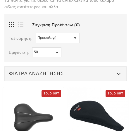
Τα πάντα για τις σέλες και τα ανταλλακτικά τους κολάρο
σέλας αντάπτορες και άλλα .
Σύγκριση Προϊόντων (0)
Ταξινόμηση:
Εμφάνιση:
ΦΊΛΤΡΑ ΑΝΑΖΉΤΗΣΗΣ
SOLD OUT
SOLD OUT