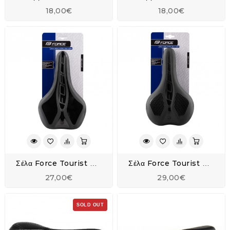
18,00€
18,00€
Σέλα Force Tourist Breton Man
Σέλα Force Tourist Minx Uni
27,00€
29,00€
SOLD OUT