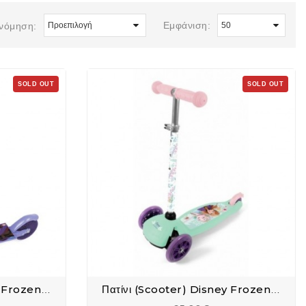
Εμφάνιση:
ινόμηση:
SOLD OUT
SOLD OUT
Πατίνι (Scooter) Disney Frozen 2 Με 2 Ρόδες
Πατίνι (Scooter) Disney Frozen 2 Με 3 Ρόδες