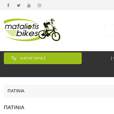
ΚΑΤΗΓΟΡΙΕΣ
[
ΠΑΤΊΝΙΑ
ΠΑΤΊΝΙΑ