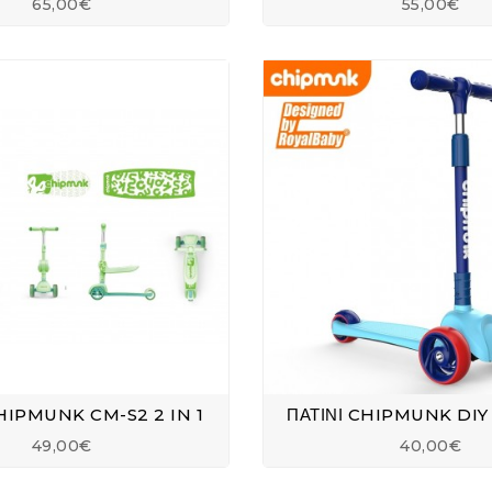
65,00€
55,00€
CHIPMUNK CM-S2 2 IN 1
49,00€
40,00€