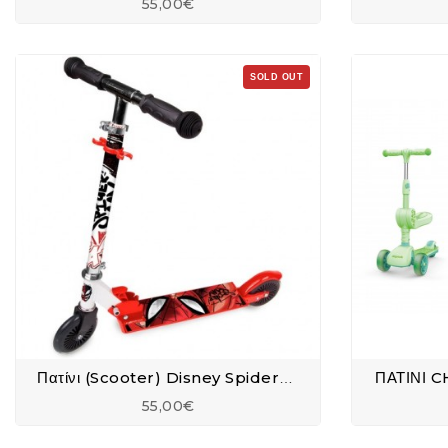
55,00€
SOLD OUT
ΠΑΤΙΝΙ 
Πατίνι (Scooter) Disney Spiderman Με 2 Ρόδες
55,00€