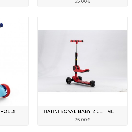
65,00€
ΠΑΤΙΝΙ CHIPMUNK DIY FOLDING A-3
ΠΑΤΙΝΙ ROYAL BABY 2 ΣΕ 1 ΜΕ ΚΑΘΙΣΜΑ 089
75,00€