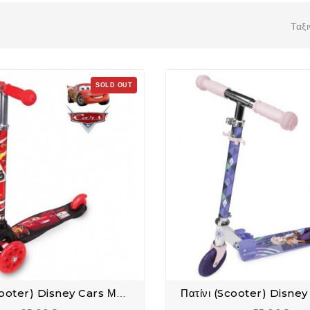
Ταξ
SOLD OUT
Πατίνι (Scooter) Disney Cars Με 3 Ρόδες