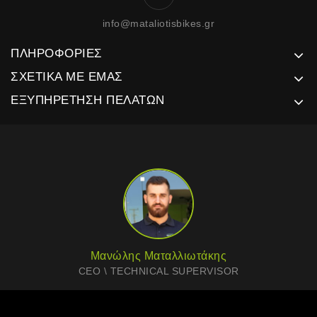
info@mataliotisbikes.gr
ΠΛΗΡΟΦΟΡΊΕΣ
ΣΧΕΤΙΚΆ ΜΕ ΕΜΆΣ
ΕΞΥΠΗΡΈΤΗΣΗ ΠΕΛΑΤΏΝ
Μανώλης Ματαλλιωτάκης
CEO \ TECHNICAL SUPERVISOR