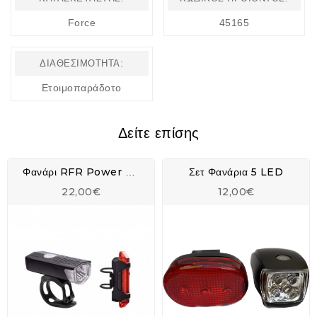
Force
45165
ΔΙΑΘΕΣΙΜΌΤΗΤΑ:
Ετοιμοπαράδοτο
Δείτε επίσης
Σετ Φανάρια 5 LED
Φανάρι RFR Power Lighting Set USB - 14316
22,00€
12,00€