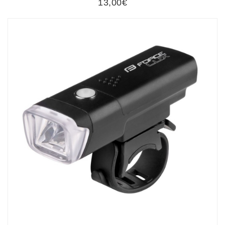
13,00€