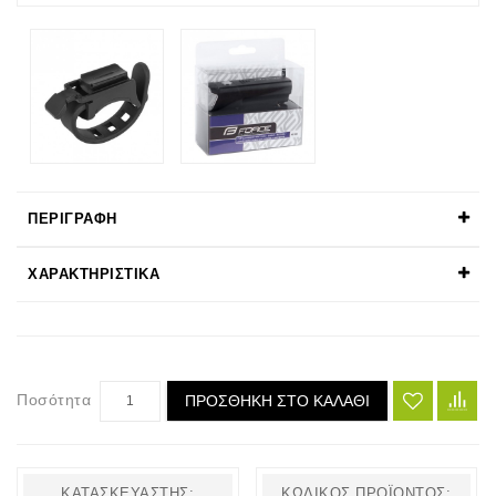
ΠΕΡΙΓΡΑΦΉ
ΧΑΡΑΚΤΗΡΙΣΤΙΚΆ
Ποσότητα
ΠΡΟΣΘΉΚΗ ΣΤΟ ΚΑΛΆΘΙ
ΚΑΤΑΣΚΕΥΑΣΤΉΣ:
ΚΩΔΙΚΌΣ ΠΡΟΪΌΝΤΟΣ: