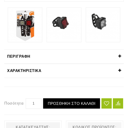
ΠΕΡΙΓΡΑΦΉ
ΧΑΡΑΚΤΗΡΙΣΤΙΚΆ
Ποσότητα
ΠΡΟΣΘΉΚΗ ΣΤΟ ΚΑΛΆΘΙ
ΚΑΤΑΣΚΕΥΑΣΤΉΣ:
ΚΩΔΙΚΌΣ ΠΡΟΪΌΝΤΟΣ: