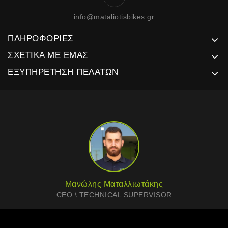
info@mataliotisbikes.gr
ΠΛΗΡΟΦΟΡΊΕΣ
ΣΧΕΤΙΚΆ ΜΕ ΕΜΆΣ
ΕΞΥΠΗΡΈΤΗΣΗ ΠΕΛΑΤΏΝ
Μανώλης Ματαλλιωτάκης
CEO \ TECHNICAL SUPERVISOR