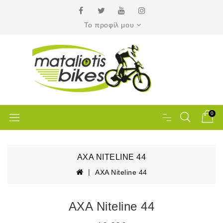
Το προφίλ μου
0
AXA NITELINE 44
AXA Niteline 44
AXA Niteline 44