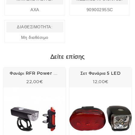
AXA
90900295SC
ΔΙΑΘΕΣΙΜΌΤΗΤΑ:
Μη διαθέσιμο
Δείτε επίσης
Σετ Φανάρια 5 LED
Φανάρι RFR Power Lighting Set USB - 14316
22,00€
12,00€