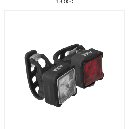
13,00€