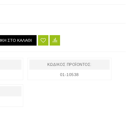
ΚΗ ΣΤΟ ΚΑΛΆΘΙ
ΚΩΔΙΚΌΣ ΠΡΟΪΌΝΤΟΣ:
01-10538