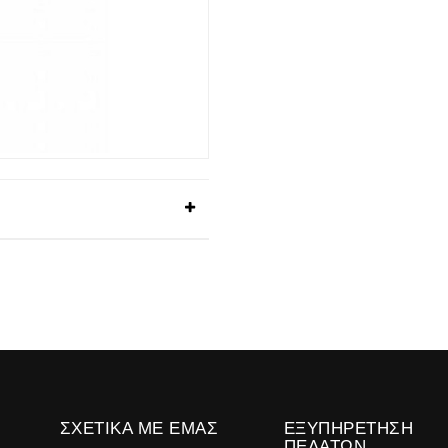
ΣΧΕΤΙΚΆ ΜΕ ΕΜΆΣ
ΕΞΥΠΗΡΈΤΗΣΗ
ΠΕΛΑΤΏΝ