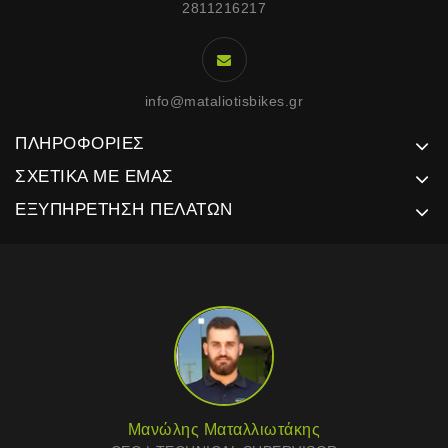
2811216217
info@mataliotisbikes.gr
ΠΛΗΡΟΦΟΡΊΕΣ
ΣΧΕΤΙΚΆ ΜΕ ΕΜΆΣ
ΕΞΥΠΗΡΈΤΗΣΗ ΠΕΛΑΤΏΝ
Μανώλης Ματαλλιωτάκης