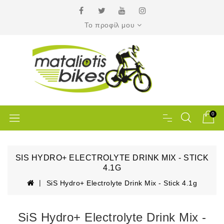
Το προφίλ μου
0
SIS HYDRO+ ELECTROLYTE DRINK MIX - STICK
4.1G
SiS Hydro+ Electrolyte Drink Mix - Stick 4.1g
SiS Hydro+ Electrolyte Drink Mix -