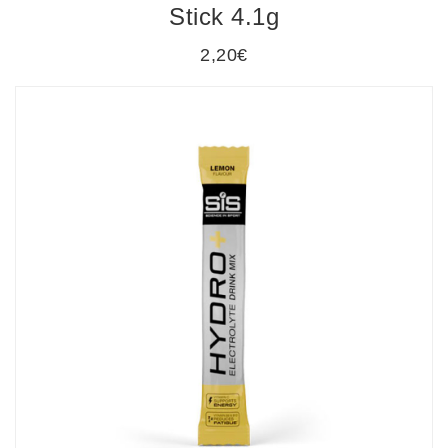
Stick 4.1g
2,20€