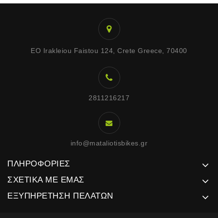
EO Irakleiou Faistou 124, Crete Greece, 70400
2811216217
info@mataliotisbikes.gr
ΠΛΗΡΟΦΟΡΊΕΣ
ΣΧΕΤΙΚΆ ΜΕ ΕΜΆΣ
ΕΞΥΠΗΡΈΤΗΣΗ ΠΕΛΑΤΏΝ