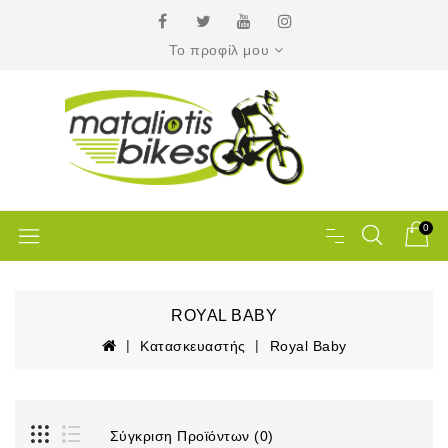
Το προφίλ μου
0
ROYAL BABY
Κατασκευαστής
Royal Baby
Σύγκριση Προϊόντων (0)