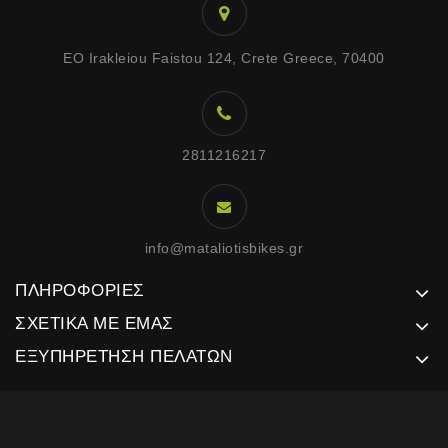
EO Irakleiou Faistou 124, Crete Greece, 70400
2811216217
info@mataliotisbikes.gr
ΠΛΗΡΟΦΟΡΊΕΣ
ΣΧΕΤΙΚΆ ΜΕ ΕΜΆΣ
ΕΞΥΠΗΡΈΤΗΣΗ ΠΕΛΑΤΏΝ