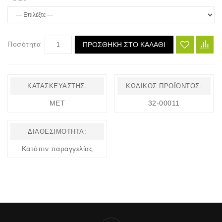
Ποσότητα
ΠΡΟΣΘΉΚΗ ΣΤΟ ΚΑΛΆΘΙ
ΚΑΤΑΣΚΕΥΑΣΤΉΣ:
ΚΩΔΙΚΌΣ ΠΡΟΪΌΝΤΟΣ:
MET
32-00011
ΔΙΑΘΕΣΙΜΌΤΗΤΑ:
Κατόπιν παραγγελίας