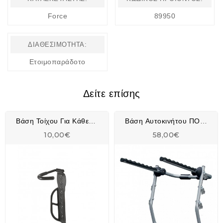
Force
89950
ΔΙΑΘΕΣΙΜΌΤΗΤΑ:
Ετοιμοπαράδοτο
Δείτε επίσης
Βάση Τοίχου Για Κάθετη Τοποθέτηση Του Ποδηλάτου.
Βάση Αυτοκινήτου ΠΟΡΤ ΜΠΑΓΚΑΖ Biki
10,00€
58,00€