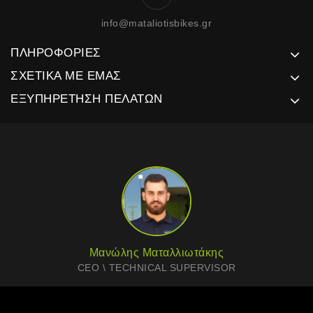
info@mataliotisbikes.gr
ΠΛΗΡΟΦΟΡΊΕΣ
ΣΧΕΤΙΚΆ ΜΕ ΕΜΆΣ
ΕΞΥΠΗΡΈΤΗΣΗ ΠΕΛΑΤΏΝ
Μανώλης Ματαλλιωτάκης
CEO \ TECHNICAL SUPERVISOR