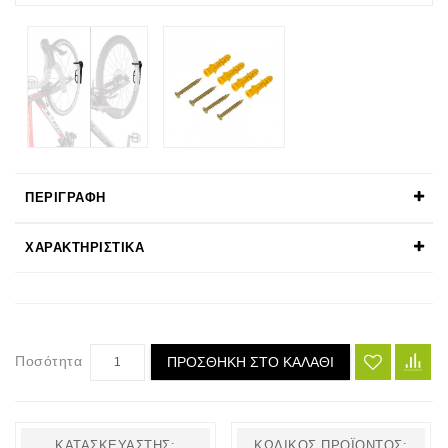
ΠΕΡΙΓΡΑΦΉ
ΧΑΡΑΚΤΗΡΙΣΤΙΚΆ
Ποσότητα
ΠΡΟΣΘΉΚΗ ΣΤΟ ΚΑΛΆΘΙ
ΚΑΤΑΣΚΕΥΑΣΤΉΣ:
ΚΩΔΙΚΌΣ ΠΡΟΪΌΝΤΟΣ: