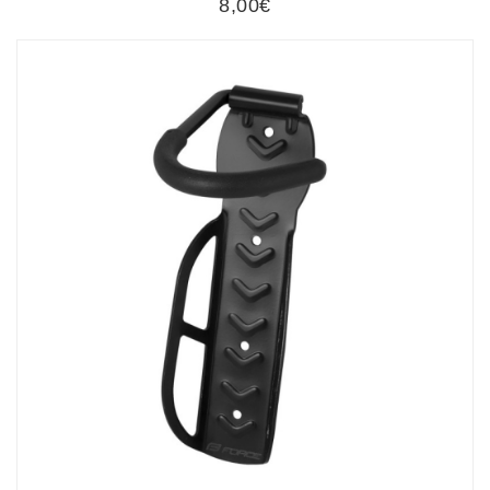
8,00€