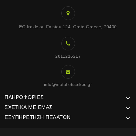
EO Irakleiou Faistou 124, Crete Greece, 70400
2811216217
info@mataliotisbikes.gr
ΠΛΗΡΟΦΟΡΊΕΣ
ΣΧΕΤΙΚΆ ΜΕ ΕΜΆΣ
ΕΞΥΠΗΡΈΤΗΣΗ ΠΕΛΑΤΏΝ