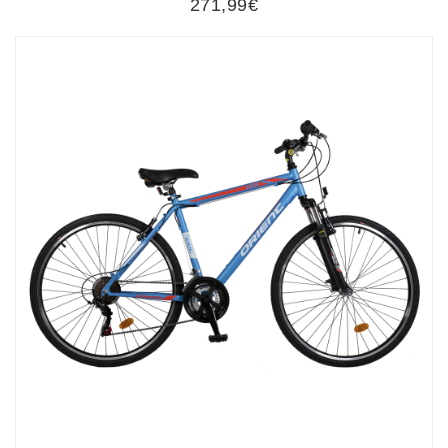
271,99€