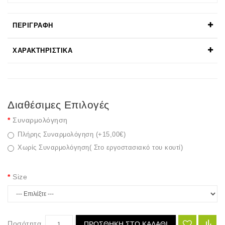
ΠΕΡΙΓΡΑΦΉ
ΧΑΡΑΚΤΗΡΙΣΤΙΚΆ
Διαθέσιμες Επιλογές
Συναρμολόγηση
Πλήρης Συναρμολόγηση (+15,00€)
Χωρίς Συναρμολόγηση( Στο εργοστασιακό του κουτί)
Size
Ποσότητα
ΠΡΟΣΘΉΚΗ ΣΤΟ ΚΑΛΆΘΙ