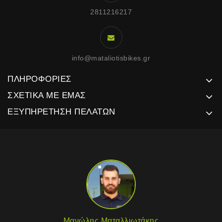
2811216217
info@mataliotisbikes.gr
ΠΛΗΡΟΦΟΡΊΕΣ
ΣΧΕΤΙΚΆ ΜΕ ΕΜΆΣ
ΕΞΥΠΗΡΈΤΗΣΗ ΠΕΛΑΤΏΝ
Μανώλης Ματαλλιωτάκης