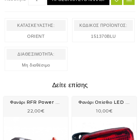
ΚΑΤΑΣΚΕΥΑΣΤΉΣ:
ΚΩΔΙΚΌΣ ΠΡΟΪΌΝΤΟΣ:
ORIENT
151370BLU
ΔΙΑΘΕΣΙΜΌΤΗΤΑ:
Μη διαθέσιμο
Δείτε επίσης
Φανάρι RFR Power Lighting Set USB - 14316
Φανάρι Οπίσθιο LED SELECTA
22,00€
10,00€