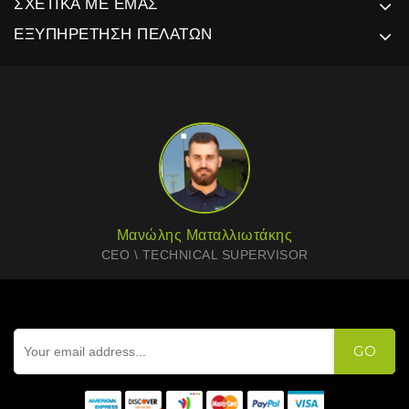
ΣΧΕΤΙΚΆ ΜΕ ΕΜΆΣ
ΕΞΥΠΗΡΈΤΗΣΗ ΠΕΛΑΤΏΝ
Μανώλης Ματαλλιωτάκης
CEO \ TECHNICAL SUPERVISOR
GO