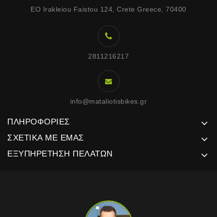
EO Irakleiou Faistou 124, Crete Greece, 70400
2811216217
info@mataliotisbikes.gr
ΠΛΗΡΟΦΟΡΊΕΣ
ΣΧΕΤΙΚΆ ΜΕ ΕΜΆΣ
ΕΞΥΠΗΡΈΤΗΣΗ ΠΕΛΑΤΏΝ