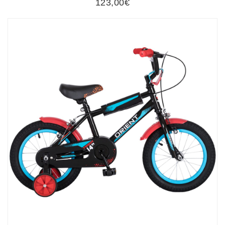
123,00€