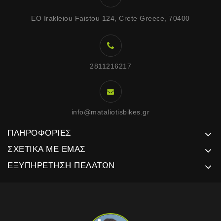
EO Irakleiou Faistou 124, Crete Greece, 70400
2811216217
info@mataliotisbikes.gr
ΠΛΗΡΟΦΟΡΊΕΣ
ΣΧΕΤΙΚΆ ΜΕ ΕΜΆΣ
ΕΞΥΠΗΡΈΤΗΣΗ ΠΕΛΑΤΏΝ