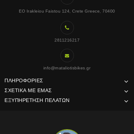
EO Irakleiou Faistou 124, Crete Greece, 70400
2811216217
info@mataliotisbikes.gr
ΠΛΗΡΟΦΟΡΊΕΣ
ΣΧΕΤΙΚΆ ΜΕ ΕΜΆΣ
ΕΞΥΠΗΡΈΤΗΣΗ ΠΕΛΑΤΏΝ