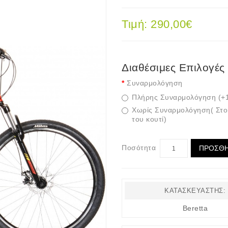
Τιμή: 290,00€
Διαθέσιμες Επιλογές
Συναρμολόγηση
Πλήρης Συναρμολόγηση (+1
Χωρίς Συναρμολόγηση( Στο
του κουτί)
Ποσότητα
ΠΡΟΣΘΉ
ΚΑΤΑΣΚΕΥΑΣΤΉΣ:
Beretta