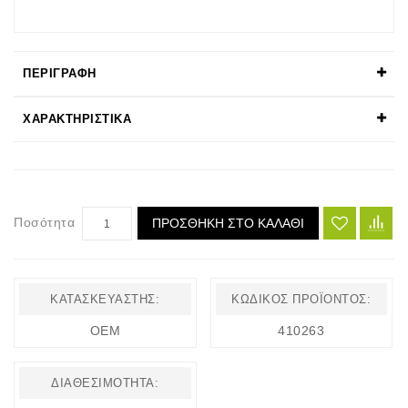
ΠΕΡΙΓΡΑΦΉ
ΧΑΡΑΚΤΗΡΙΣΤΙΚΆ
Ποσότητα
ΠΡΟΣΘΉΚΗ ΣΤΟ ΚΑΛΆΘΙ
ΚΑΤΑΣΚΕΥΑΣΤΉΣ:
ΚΩΔΙΚΌΣ ΠΡΟΪΌΝΤΟΣ:
OEM
410263
ΔΙΑΘΕΣΙΜΌΤΗΤΑ: