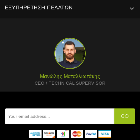
ΕΞΥΠΗΡΈΤΗΣΗ ΠΕΛΑΤΏΝ
Μανώλης Ματαλλιωτάκης
CEO \ TECHNICAL SUPERVISOR
GO