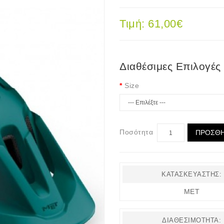
Τιμή: 61,00€
Διαθέσιμες Επιλογές
Size
Ποσότητα
ΠΡΟΣΘΉ
ΚΑΤΑΣΚΕΥΑΣΤΉΣ:
MET
ΔΙΑΘΕΣΙΜΌΤΗΤΑ: