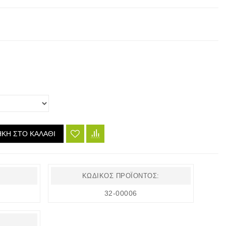
ΚΗ ΣΤΟ ΚΑΛΆΘΙ
ΚΩΔΙΚΌΣ ΠΡΟΪΌΝΤΟΣ:
32-00006