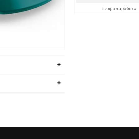
Ετοιμοπαράδοτο