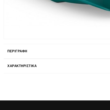
ΠΕΡΙΓΡΑΦΉ
ΧΑΡΑΚΤΗΡΙΣΤΙΚΆ