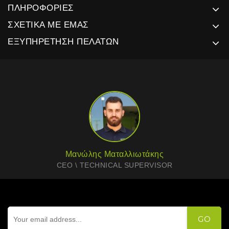
ΠΛΗΡΟΦΟΡΊΕΣ
ΣΧΕΤΙΚΆ ΜΕ ΕΜΆΣ
ΕΞΥΠΗΡΈΤΗΣΗ ΠΕΛΑΤΏΝ
Μανώλης Ματαλλιωτάκης
CEO \ TECHNICAL SUPERVISOR
GO