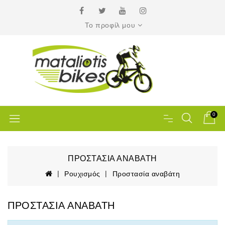
Το προφίλ μου
0
ΠΡΟΣΤΑΣΊΑ ΑΝΑΒΆΤΗ
Ρουχισμός
Προστασία αναβάτη
ΠΡΟΣΤΑΣΊΑ ΑΝΑΒΆΤΗ