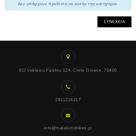
Δεν υπάρχουν προϊόντα σε αυτήν την κατηγορία.
ΣΥΝΈΧΕΙΑ
EO Irakleiou Faistou 124, Crete Greece, 70400
2811216217
info@mataliotisbikes.gr