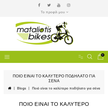
Το προφίλ μου
0
ΠΟΙΌ ΕΊΝΑΙ ΤΟ ΚΑΛΎΤΕΡΟ ΠΟΔΉΛΑΤΟ ΓΙΑ
ΣΈΝΑ
Blogs
Ποιό είναι το καλύτερο ποδήλατο για σένα
ΠΟΙΌ ΕΊΝΑΙ ΤΟ ΚΑΛΎΤΕΡΟ