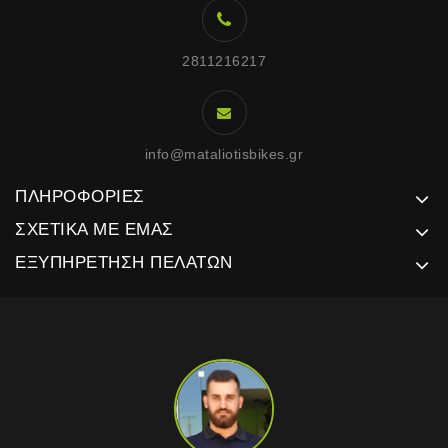
2811216217
info@mataliotisbikes.gr
ΠΛΗΡΟΦΟΡΊΕΣ
ΣΧΕΤΙΚΆ ΜΕ ΕΜΆΣ
ΕΞΥΠΗΡΈΤΗΣΗ ΠΕΛΑΤΏΝ