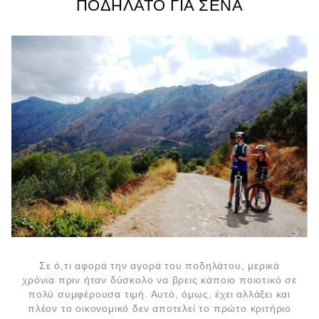
ΠΟΔΉΛΑΤΟ ΓΙΑ ΣΈΝΑ
Σε ό,τι αφορά την αγορά του ποδηλάτου, μερικά
χρόνια πριν ήταν δύσκολο να βρεις κάποιο ποιοτικό σε
πολύ συμφέρουσα τιμή. Αυτό, όμως, έχει αλλάξει και
πλέον το οικονομικό δεν αποτελεί το πρώτο κριτήριο