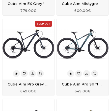
Cube Aim EX Grey 'n' Red - 2023
Cube Aim Mistygreen 'n' Black - 2023
779,00€
600,00€
SOLD OUT
Cube Aim Pro Grey 'n' Flashyellow - 2023
Cube Aim Pro Shiftverde 'n' Black - 2023
649,00€
649,00€