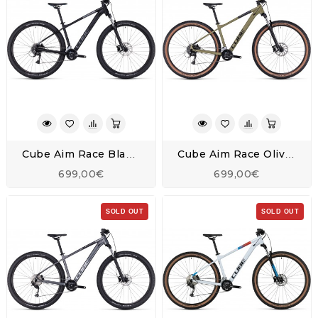
Cube Aim Race Black 'n' Azure - 2023
Cube Aim Race Olive 'n' Black - 2023
699,00€
699,00€
SOLD OUT
SOLD OUT