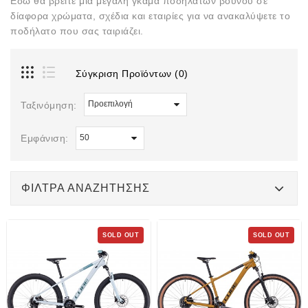
Εδώ θα βρείτε μια μεγάλη γκάμα ποδηλάτων βουνού σε
δίαφορα χρώματα, σχέδια και εταιρίες για να ανακαλύψετε το
ποδήλατο που σας ταιριάζει.
Σύγκριση Προϊόντων (0)
Ταξινόμηση:
Εμφάνιση:
ΦΊΛΤΡΑ ΑΝΑΖΉΤΗΣΗΣ
SOLD OUT
SOLD OUT