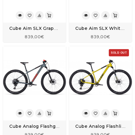
Cube Aim SLX Graphite 'n' Metal - 2023
Cube Aim SLX White 'n' Blue 'n' Red - 2023
839,00€
839,00€
SOLD OUT
Cube Analog Flashgrey 'n' Red - 2023
Cube Analog Flashlime 'n' Black - 2023
939,00€
939,00€