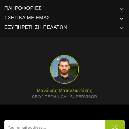
ΠΛΗΡΟΦΟΡΊΕΣ
ΣΧΕΤΙΚΆ ΜΕ ΕΜΆΣ
ΕΞΥΠΗΡΈΤΗΣΗ ΠΕΛΑΤΏΝ
Μανώλης Ματαλλιωτάκης
CEO \ TECHNICAL SUPERVISOR
GO