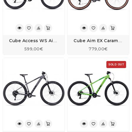
Cube Access WS Airygreen-N-Mint - 2023
Cube Aim EX Caramel 'n' Black - 2023
599,00€
779,00€
SOLD OUT