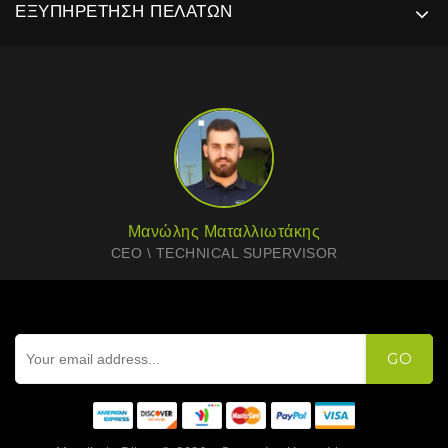
ΕΞΥΠΗΡΈΤΗΣΗ ΠΕΛΑΤΏΝ
Μανώλης Ματαλλιωτάκης
CEO \ TECHNICAL SUPERVISOR
GO