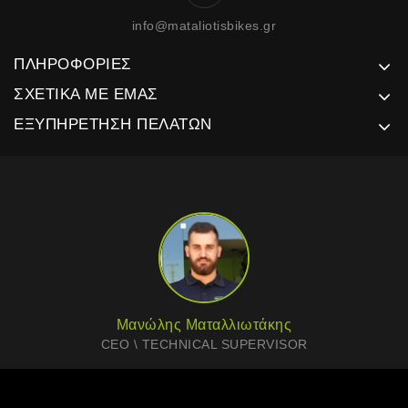
info@mataliotisbikes.gr
ΠΛΗΡΟΦΟΡΊΕΣ
ΣΧΕΤΙΚΆ ΜΕ ΕΜΆΣ
ΕΞΥΠΗΡΈΤΗΣΗ ΠΕΛΑΤΏΝ
Μανώλης Ματαλλιωτάκης
CEO \ TECHNICAL SUPERVISOR