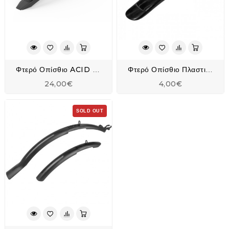
Φτερό Οπίσθιο ACID Mudguard Vane Pro 29"
Φτερό Οπίσθιο Πλαστικό OEM
24,00€
4,00€
SOLD OUT