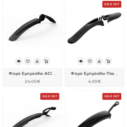
SOLD OUT
Φτερό Εμπρόσθιο ACID Mudguard Vane 29"
Φτερό Εμπρόσθιο Πλαστικό OEM
24,00€
4,00€
SOLD OUT
SOLD OUT