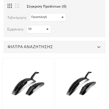
Σύγκριση Προϊόντων (0)
Ταξινόμηση:
Εμφάνιση:
ΦΊΛΤΡΑ ΑΝΑΖΉΤΗΣΗΣ